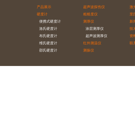
产品展示
超声波探伤仪
激
硬度计
粗糙度仪
里
便携式硬度计
测厚仪
新
洛氏硬度计
涂层测厚仪
技
布氏硬度计
超声波测厚仪
资
维氏硬度计
红外测温仪
联
邵氏硬度计
测振仪