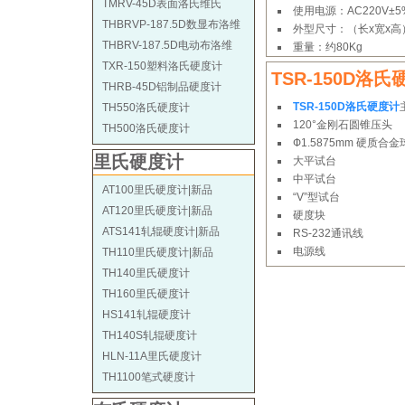
TMRV-45D表面洛氏维氏
使用电源：AC220V±5% 
THBRVP-187.5D数显布洛维
外型尺寸：（长x宽x高） (
THBRV-187.5D电动布洛维
重量：约80Kg
TXR-150塑料洛氏硬度计
TSR-150D洛
THRB-45D铝制品硬度计
TSR-150D洛氏硬度计
TH550洛氏硬度计
120°金刚石圆锥压头
TH500洛氏硬度计
Ф1.5875mm 硬质合
里氏硬度计
大平试台
中平试台
AT100里氏硬度计|新品
“V”型试台
AT120里氏硬度计|新品
硬度块
ATS141轧辊硬度计|新品
RS-232通讯线
电源线
TH110里氏硬度计|新品
TH140里氏硬度计
TH160里氏硬度计
HS141轧辊硬度计
TH140S轧辊硬度计
HLN-11A里氏硬度计
TH1100笔式硬度计